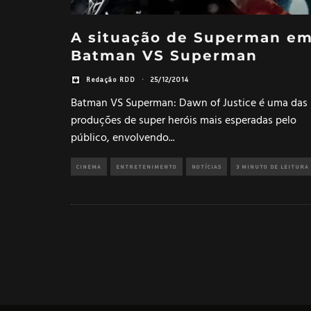
A situação de Superman e
Batman VS Superman
Redação RDD
·
25/12/2014
Batman VS Superman: Dawn of Justice é uma das
produções de super heróis mais esperadas pelo
público, envolvendo
...
CINEMA
ENTRETENIMENTO
NOTÍCIAS
3 MINUTO DE LEITURA