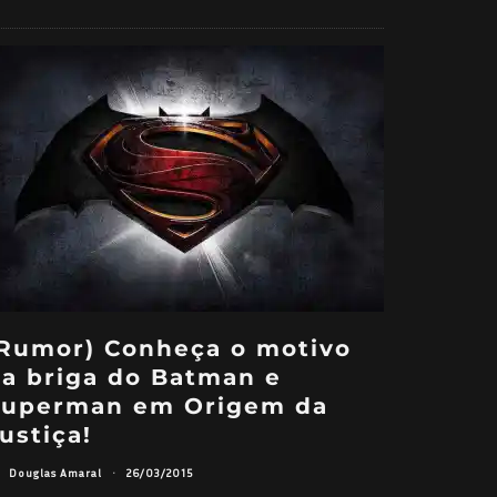
Rumor) Conheça o motivo
a briga do Batman e
Superman em Origem da
ustiça!
Douglas Amaral
·
26/03/2015