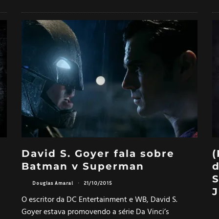
David S. Goyer fala sobre
(
Batman v Superman
d
Douglas Amaral
·
21/10/2015
J
O escritor da DC Entertainment e WB, David S.
Goyer estava promovendo a série Da Vinci’s