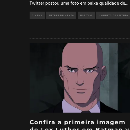
Twitter postou uma foto em baixa qualidade de
...
CINEMA
ENTRETENIMENTO
NOTÍCIAS
1 MINUTO DE LEITURA
Confira a primeira imagem
de Lex Luthor em Batman v