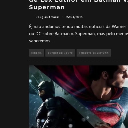
Superman
Douglas Amaral
·
25/03/2015
É, não andamos tendo muitas noticias da Warner
ou DC sobre Batman v. Superman, mas pelo meno
saberemos
...
CINEMA
ENTRETENIMENTO
1 MINUTO DE LEITURA