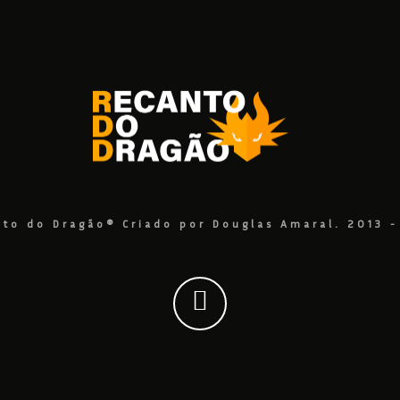
to do Dragão® Criado por Douglas Amaral. 2013 