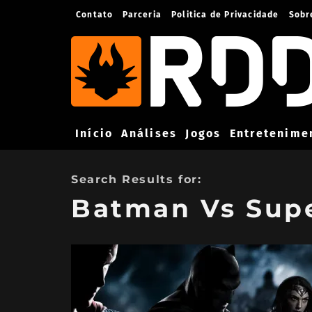
Contato
Parceria
Politica de Privacidade
Sobr
Início
Análises
Jogos
Entretenime
Search Results for:
Batman Vs Sup